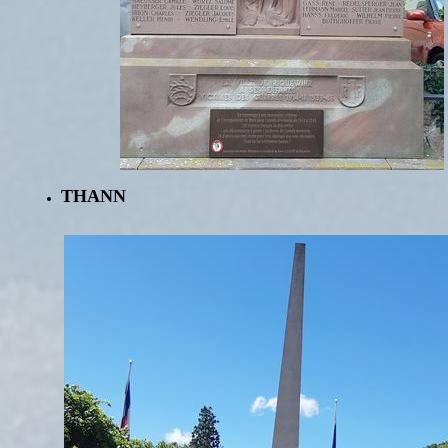
THANN