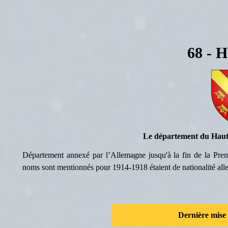
68 - 
Le département du Hau
Département annexé par l’Allemagne jusqu'à la fin de la Prem
noms sont mentionnés pour 1914-1918 étaient de nationalité all
Dernière mise 